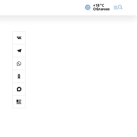
+18 °С
Облачно