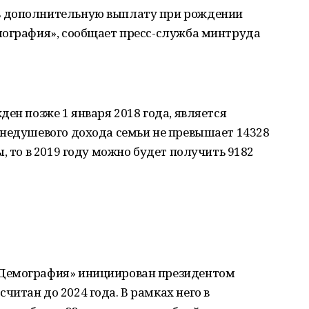
ь дополнительную выплату при рождении
мография», сообщает пресс-служба минтруда
ен позже 1 января 2018 года, является
днедушевого дохода семьи не превышает 14328
, то в 2019 году можно будет получить 9182
Демография» инициирован президентом
итан до 2024 года. В рамках него в