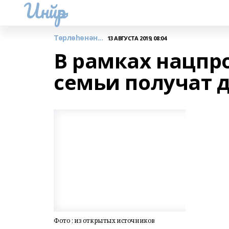
Инйәр
Төрлөһөнән...
13 АВГУСТА 2019, 08:04
В рамках нацпр
семьи получат 
Фото ; из открытых источников