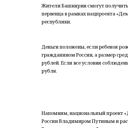
Жители Башкирии смогут получит
первенца в рамках нацпроекта «Де
республики.
Деньги положены, если ребенок рожд
гражданином России, а размер сре
рублей. Если все условия соблюдены
рубля.
Напомним, национальный проект «
России Владимиром Путиным и рассч