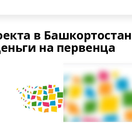
оекта в Башкортостан
деньги на первенца