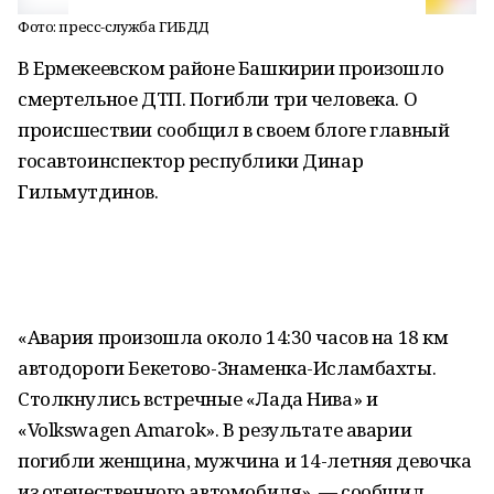
Фото: пресс-служба ГИБДД
В Ермекеевском районе Башкирии произошло
смертельное ДТП. Погибли три человека. О
происшествии сообщил в своем блоге главный
госавтоинспектор республики Динар
Гильмутдинов.
«Авария произошла около 14:30 часов на 18 км
автодороги Бекетово-Знаменка-Исламбахты.
Столкнулись встречные «Лада Нива» и
«Volkswagen Amarok». В результате аварии
погибли женщина, мужчина и 14-летняя девочка
из отечественного автомобиля», — сообщил