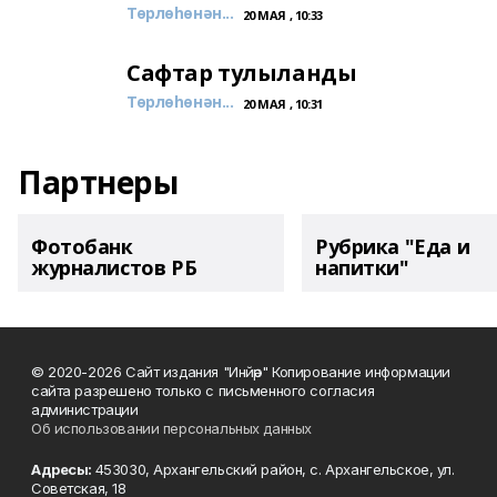
Төрлөһөнән...
20 МАЯ , 10:33
Сафтар тулыланды
Төрлөһөнән...
20 МАЯ , 10:31
Партнеры
Фотобанк
Рубрика "Еда и
журналистов РБ
напитки"
© 2020-2026 Сайт издания "Инйәр" Копирование информации
сайта разрешено только с письменного согласия
администрации
Об использовании персональных данных
Адресы:
453030, Архангельский район, с. Архангельское, ул.
Советская, 18