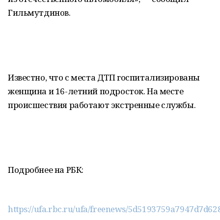
Гильмутдинов.
Известно, что с места ДТП госпитализированы
женщина и 16-летний подросток. На месте
происшествия работают экстренные службы.
Подробнее на РБК:
https://ufa.rbc.ru/ufa/freenews/5d5193759a7947d7d62