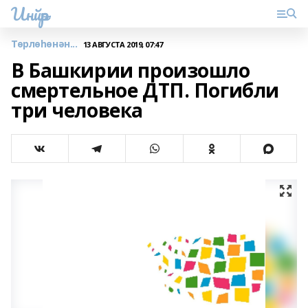
Инйәр
Төрлөһөнән...
13 АВГУСТА 2019, 07:47
В Башкирии произошло
смертельное ДТП. Погибли
три человека