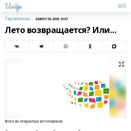
Инйәр
Төрлөһөнән...
9 АВГУСТА 2019, 12:57
Лето возвращается? Или...
Фото из открытых источников