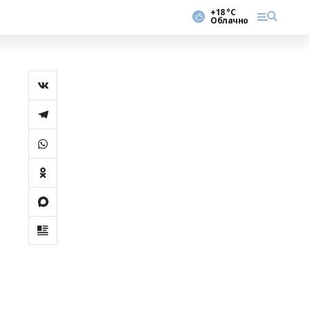
+18 °С
Облачно