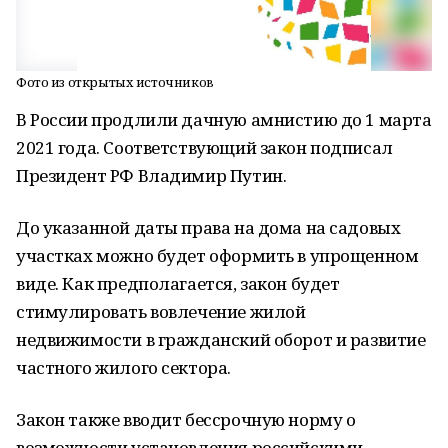
Фото из открытых источников
В России продлили дачную амнистию до 1 марта
2021 года. Соответствующий закон подписал
Президент РФ Владимир Путин.
До указанной даты права на дома на садовых
участках можно будет оформить в упрощенном
виде. Как предполагается, закон будет
стимулировать вовлечение жилой
недвижимости в гражданский оборот и развитие
частного жилого сектора.
Закон также вводит бессрочную норму о
возможности установления российскими