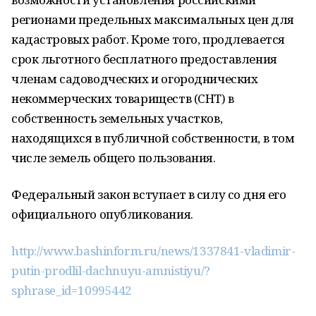
регионами предельных максимальных цен для
кадастровых работ. Кроме того, продлевается
срок льготного бесплатного предоставления
членам садоводческих и огороднических
некоммерческих товариществ (СНТ) в
собственность земельных участков,
находящихся в публичной собственности, в том
числе земель общего пользования.
Федеральный закон вступает в силу со дня его
официального опубликования.
http://www.bashinform.ru/news/1337841-vladimir-
putin-prodlil-dachnuyu-amnistiyu/?
sphrase_id=10995442