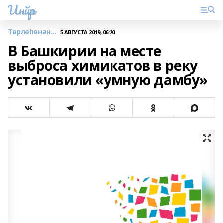
Инйәр
Төрлөһөнән...
5 АВГУСТА 2019, 06:20
В Башкирии на месте
выброса химикатов в реку
установили «умную дамбу»