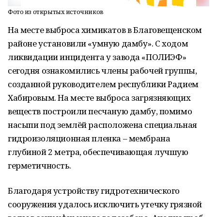
Фото из открытых источников
На месте выброса химикатов в Благовещенском
районе установили «умную дамбу». С ходом
ликвидации инцидента у завода «ПОЛИЭФ»
сегодня ознакомились члены рабочей группы,
созданной руководителем республики Радием
Хабировым. На месте выброса загрязняющих
веществ построили песчаную дамбу, помимо
насыпи под землёй расположена специальная
гидроизоляционная пленка – мембрана
глубиной 2 метра, обеспечивающая лучшую
герметичность.
Благодаря устройству гидротехнического
сооружения удалось исключить утечку грязной