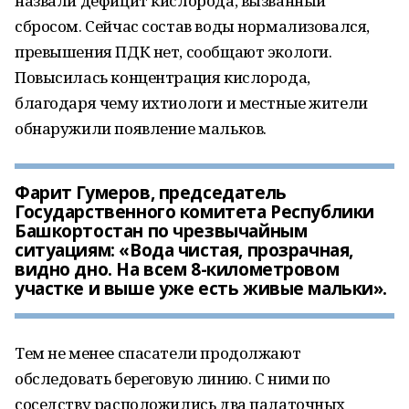
назвали дефицит кислорода, вызванный
сбросом. Сейчас состав воды нормализовался,
превышения ПДК нет, сообщают экологи.
Повысилась концентрация кислорода,
благодаря чему ихтиологи и местные жители
обнаружили появление мальков.
Фарит Гумеров, председатель
Государственного комитета Республики
Башкортостан по чрезвычайным
ситуациям: «Вода чистая, прозрачная,
видно дно. На всем 8-километровом
участке и выше уже есть живые мальки».
Тем не менее спасатели продолжают
обследовать береговую линию. С ними по
соседству расположились два палаточных