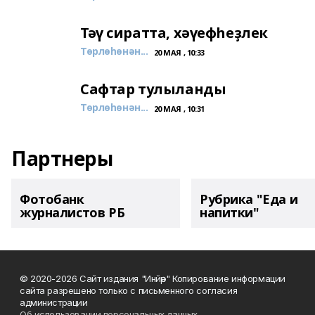
Тәү сиратта, хәүефһеҙлек
Төрлөһөнән...
20 МАЯ , 10:33
Сафтар тулыланды
Төрлөһөнән...
20 МАЯ , 10:31
Партнеры
Фотобанк
Рубрика "Еда и
журналистов РБ
напитки"
© 2020-2026 Сайт издания "Инйәр" Копирование информации
сайта разрешено только с письменного согласия
администрации
Об использовании персональных данных