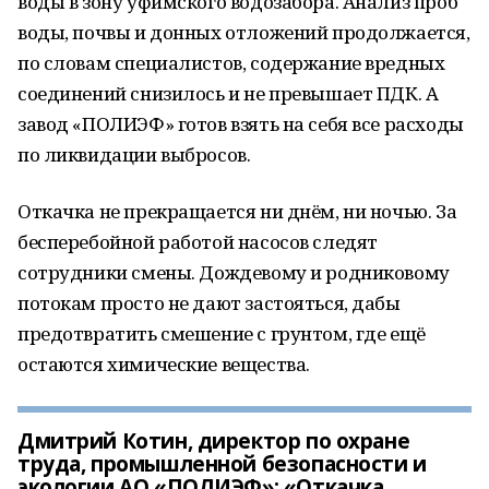
воды в зону уфимского водозабора. Анализ проб
воды, почвы и донных отложений продолжается,
по словам специалистов, содержание вредных
соединений снизилось и не превышает ПДК. А
завод «ПОЛИЭФ» готов взять на себя все расходы
по ликвидации выбросов.
Откачка не прекращается ни днём, ни ночью. За
бесперебойной работой насосов следят
сотрудники смены. Дождевому и родниковому
потокам просто не дают застояться, дабы
предотвратить смешение с грунтом, где ещё
остаются химические вещества.
Дмитрий Котин, директор по охране
труда, промышленной безопасности и
экологии АО «ПОЛИЭФ»: «Откачка