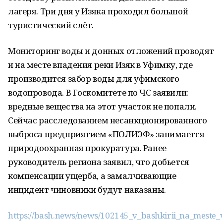
лагеря. Три дня у Изяка проходил большой
туристический слёт.
Мониторинг воды и донных отложений проводят
и на месте впадения реки Изяк в Уфимку, где
производится забор воды для уфимского
водопровода. В Госкомитете по ЧС заявили:
вредные вещества на этот участок не попали.
Сейчас расследованием несанкционированного
выброса предприятием «ПОЛИЭФ» занимается
природоохранная прокуратура. Ранее
руководитель региона заявил, что добьется
компенсации ущерба, а замалчивающие
инцидент чиновники будут наказаны.
https://bash.news/news/102145_v_bashkirii_na_mest