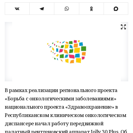
В рамках реализации регионального проекта
«Борьба с онкологическими заболеваниями»
национального проекта «Здравоохранение» в
Республиканском клиническом онкологическом
диспансере начал работу передвижной
палатный рентгеновский аппарат Jolly 30 Plus. Об