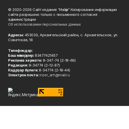
© 2020-2026 Сайт издания "Инйәр" Копирование информации
сайта разрешено только с письменного согласия
администрации
Об использовании персональных данных
Адресы:
453030, Архангельский район, с. Архангельское, ул.
Советская, 18
Телефондар:
Баш мөхәррир:
83477421457
Реклама хеҙмәте:
8-347-74 (2-18-66)
Редакция:
8-34774 (2-12-87)
Кадрҙар бүлеге:
8-34774 (2-18-44)
Электрон почта:
inzer_arh@mail.ru