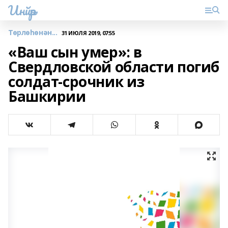
Инйәр
Төрлөһөнән...
31 ИЮЛЯ 2019, 07:55
«Ваш сын умер»: в
Свердловской области погиб
солдат-срочник из
Башкирии