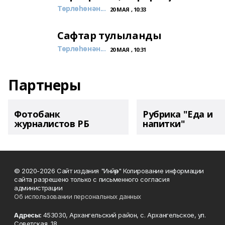
Төрлөһөнән...
20 МАЯ , 10:33
Сафтар тулыланды
Төрлөһөнән...
20 МАЯ , 10:31
Партнеры
Фотобанк
Рубрика "Еда и
журналистов РБ
напитки"
© 2020-2026 Сайт издания "Инйәр" Копирование информации
сайта разрешено только с письменного согласия
администрации
Об использовании персональных данных
Адресы:
453030, Архангельский район, с. Архангельское, ул.
Советская, 18