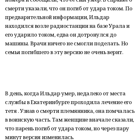
смерти указали, что он погиб от удара током. По
предварительной информации, Ильдар
находился возле радиостанции на базе Урала и
его ударило током, едва он дотронулся до
машины. Врачи ничего не смогли поделать. Но
семья погибшего в эту версию не очень верит.
В день, когда Ильдар умер, недалеко от места
службы в Екатеринбурге проходила лечение его
тетя . Узнав о смерти племянника, она помчалась
в воинскую часть. Там женщине вначале сказали,
что парень погиб от удара током, но через пару
минут версия изменилась.