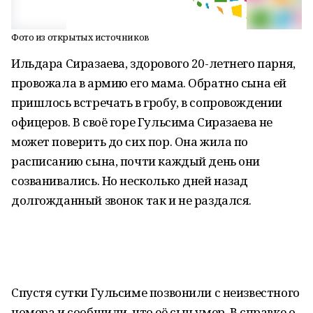
Фото из открытых источников
Ильдара Сиразаева, здорового 20-летнего парня,
провожала в армию его мама. Обратно сына ей
пришлось встречать в гробу, в сопровождении
офицеров. В своё горе Гульсима Сиразаева не
может поверить до сих пор. Она жила по
расписанию сына, почти каждый день они
созванивались. Но несколько дней назад
долгожданный звонок так и не раздался.
Спустя сутки Гульсиме позвонили с неизвестного
номера и сообщили, что её сын умер. В справке о