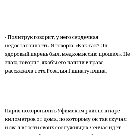
- Политрук говорит, у него сердечная
недостаточность. Я говорю: «Как так? Он
здоровый парень был, медкомиссию прошел». Не
знаю, говорит, якобы его нашли в траве, -
рассказала тетя Розалия Гиниатуллина.
Парня похоронили в Уфимском районе в паре
километров от дома, по которому он так скучал
и звал в гости своих сослуживцев. Сейчас идет