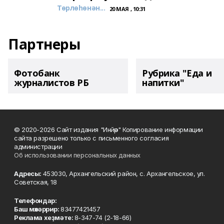
Төрлөһөнән...
20 МАЯ , 10:31
Партнеры
Фотобанк
Рубрика "Еда и
журналистов РБ
напитки"
© 2020-2026 Сайт издания "Инйәр" Копирование информации
сайта разрешено только с письменного согласия
администрации
Об использовании персональных данных
Адресы:
453030, Архангельский район, с. Архангельское, ул.
Советская, 18
Телефондар:
Баш мөхәррир:
83477421457
Реклама хеҙмәте:
8-347-74 (2-18-66)