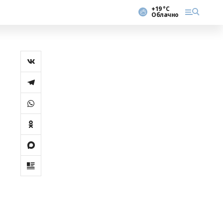
+19 °С
Облачно