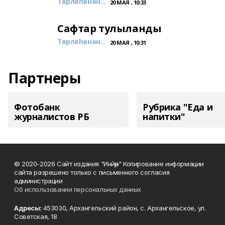
Төрлөһөнән...
20 МАЯ , 10:33
Сафтар тулыланды
Төрлөһөнән...
20 МАЯ , 10:31
Партнеры
Фотобанк
Рубрика "Еда и
журналистов РБ
напитки"
© 2020-2026 Сайт издания "Инйәр" Копирование информации
сайта разрешено только с письменного согласия
администрации
Об использовании персональных данных
Адресы:
453030, Архангельский район, с. Архангельское, ул.
Советская, 18