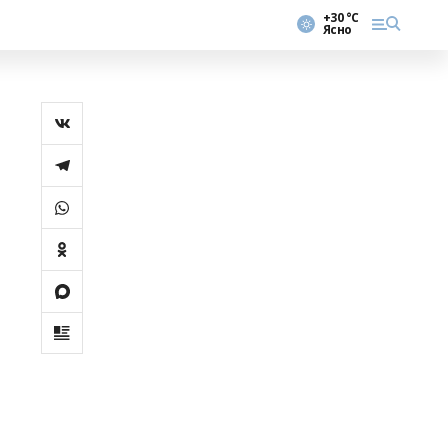
+30 °С
Ясно