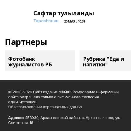
Сафтар тулыланды
Төрлөһөнән...
20 МАЯ , 10:31
Партнеры
Фотобанк
Рубрика "Еда и
журналистов РБ
напитки"
© 2020-2026 Сайт издания "Инйәр" Копирование информации
сайта разрешено только с письменного согласия
администрации
Об использовании персональных данных
Адресы:
453030, Архангельский район, с. Архангельское, ул.
Советская, 18