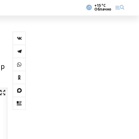
+15 °С
Облачно
ар