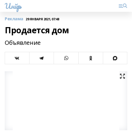
Инйәр
Реклама
29 ЯНВАРЯ 2021, 07:48
Продается дом
Объявление