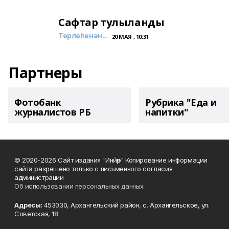
Сафтар тулыланды
Төрлөһөнән...
20 МАЯ , 10:31
Партнеры
Фотобанк
Рубрика "Еда и
журналистов РБ
напитки"
© 2020-2026 Сайт издания "Инйәр" Копирование информации
сайта разрешено только с письменного согласия
администрации
Об использовании персональных данных
Адресы:
453030, Архангельский район, с. Архангельское, ул.
Советская, 18