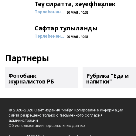
Тәү сиратта, хәүефһеҙлек
Төрлөһөнән...
20 МАЯ , 10:33
Сафтар тулыланды
Төрлөһөнән...
20 МАЯ , 10:31
Партнеры
Фотобанк
Рубрика "Еда и
журналистов РБ
напитки"
© 2020-2026 Сайт издания "Инйәр" Копирование информации
сайта разрешено только с письменного согласия
администрации
Об использовании персональных данных