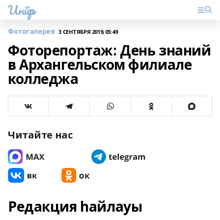
Инйәр
Фотогалерея
3 СЕНТЯБРЯ 2019, 05:49
Фоторепортаж: День знаний
в Архангельском филиале
колледжа
Читайте нас
Редакция һайлауы