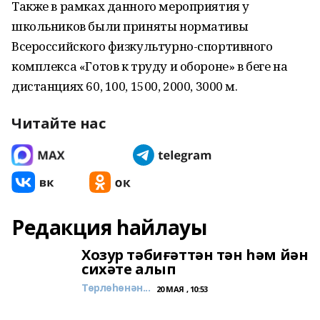
Также в рамках данного мероприятия у
школьников были приняты нормативы
Всероссийского физкультурно-спортивного
комплекса «Готов к труду и обороне» в беге на
дистанциях 60, 100, 1500, 2000, 3000 м.
Читайте нас
Редакция һайлауы
Хозур тәбиғәттән тән һәм йән
сихәте алып
Төрлөһөнән...
20 МАЯ , 10:53