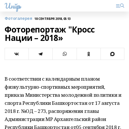
Инйәр
Фотогалерея
18 СЕНТЯБРЯ 2018, 05:13
Фоторепортаж "Кросс
Нации – 2018»
В соответствии с календарным планом
физкультурно-спортивных мероприятий,
приказа Министерства молодежной политики и
спорта Республики Башкортостан от 17 августа
2018 г. №ОД – 273, распоряжения главы
Администрации МР Архангельский район
Республики Башкортостан от05 сентября 2018 г.