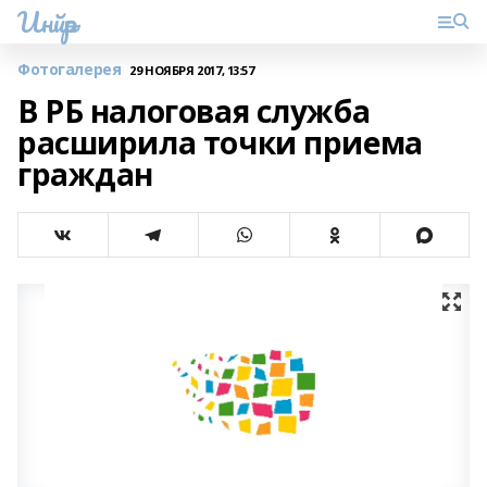
Инйәр
Фотогалерея
29 НОЯБРЯ 2017, 13:57
В РБ налоговая служба
расширила точки приема
граждан