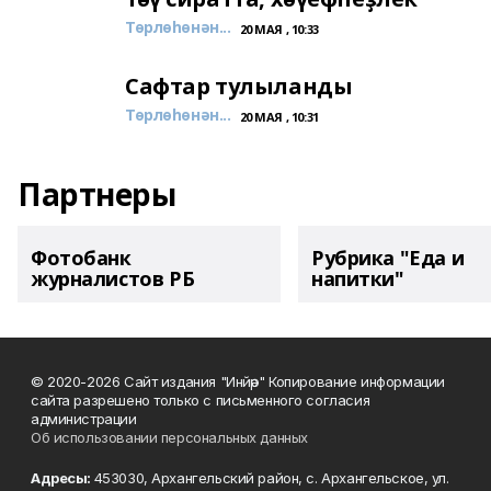
Төрлөһөнән...
20 МАЯ , 10:33
Сафтар тулыланды
Төрлөһөнән...
20 МАЯ , 10:31
Партнеры
Фотобанк
Рубрика "Еда и
журналистов РБ
напитки"
© 2020-2026 Сайт издания "Инйәр" Копирование информации
сайта разрешено только с письменного согласия
администрации
Об использовании персональных данных
Адресы:
453030, Архангельский район, с. Архангельское, ул.