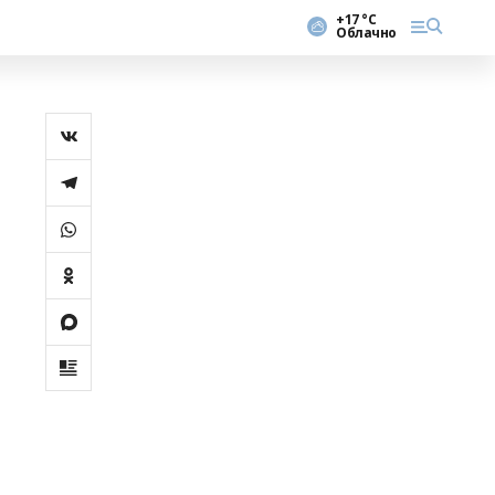
+17 °С
Облачно