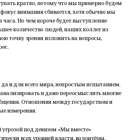
тупать кратко, потому что мы примерно будем
м фокус внимания сбивается, хотя обычно мы
а часа. Но чем короче будет выступление
ьшее количество людей, наших коллег из
вою точку зрения изложить на вопросы,
ес.
да и для всего мира, непростым испытанием.
оанализировать и даже переосмыслить многие
бщения. Отношения между государством и
ые измерения.
ей угрозой под девизом «Мы вместе»
чески всех уровней власти, волонтёры,