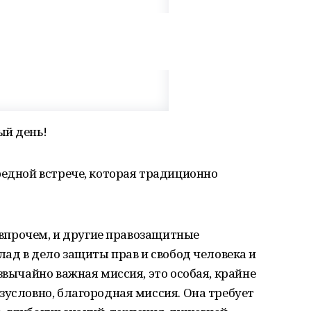
ый день!
редной встрече, которая традиционно
, впрочем, и другие правозащитные
лад в дело защиты прав и свобод человека и
звычайно важная миссия, это особая, крайне
зусловно, благородная миссия. Она требует