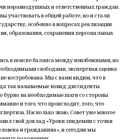
чи неравнодушных и ответственных граждан.
ы участвовать в общей работе, но и стали
сударству, особенно в вопросах реализации
ния, образования, сохранения персональных
лись в поиске баланса между неизбежными, но
обходимыми свободами, экспертная оценка
не востребована. Мы с вами видим, что в
гда так называемые ковид-диссиденты
 бурно на необходимые шаги со стороны
мание и того, что происходит, того, что
спертиза. Насколько знаю, Совет уже многое
авил свой доклад «Уроки эпидемии с точки
еловека и гражданина», и сегодня мы
новных положениях.