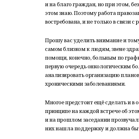
и на благо граждан, но при этом, без
этом знаю. Поэтому работа правоза
востребована, и не только в связи 
Прошу вас уделить внимание и тому
самом близком к людям, звене здр
помощи, конечно, больным по график
первую очередь онкологическим бо
анализировать организацию планов
хроническими заболеваниями.
Многое предстоит ещё сделать и в 
принципе на каждой встрече об это
и на прошлом заседании прозвучали
них нашла поддержку и должна быт