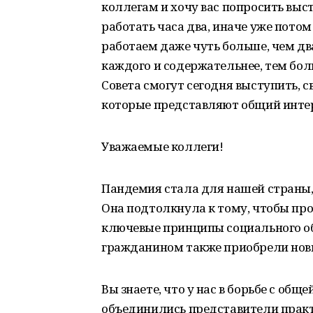
коллегам и хочу вас попросить выс
работать часа два, иначе уже пото
работаем даже чуть больше, чем дв
каждого и содержательнее, тем бол
Совета смогут сегодня выступить, с
которые представляют общий интер
Уважаемые коллеги!
Пандемия стала для нашей страны, 
Она подтолкнула к тому, чтобы пр
ключевые принципы социального о
гражданином также приобрели нов
Вы знаете, что у нас в борьбе с общ
объединились представители практи