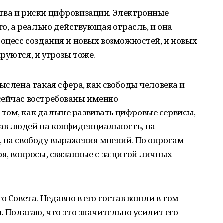
тва и риски цифровизации. Электронные
го, а реально действующая отрасль, и она
роцесс создания и новых возможностей, и новых
руются, и угрозы тоже.
ыслена такая сфера, как свободы человека и
сейчас востребованы именно
том, как дальше развивать цифровые сервисы,
в людей на конфиденциальность, на
, на свободу выражения мнений. По опросам
ря, вопросы, связанные с защитой личных
о Совета. Недавно в его состав вошли в том
. Полагаю, что это значительно усилит его