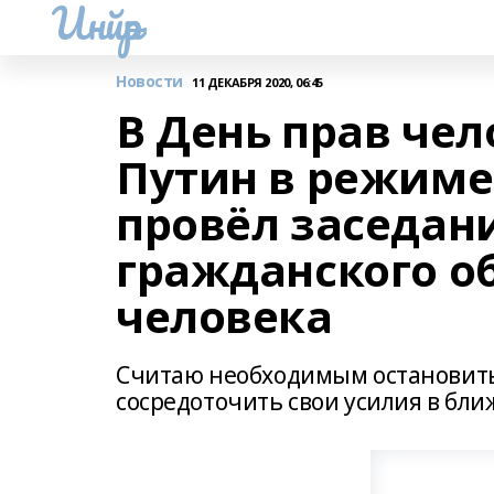
Инйәр
Новости
11 ДЕКАБРЯ 2020, 06:45
В День прав че
Путин в режим
провёл заседан
гражданского о
человека
Считаю необходимым остановитьс
сосредоточить свои усилия в бл