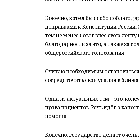
Конечно, хотел бы особо поблагодар
поправками к Конституции России. З
тем не менее Совет внёс свою лепту 
благодарности за это, а также за с
общероссийского голосования.
Считаю необходимым остановиться и
сосредоточить свои усилия в ближа
Одна из актуальных тем – это, кон
права пациентов. Речь идёт о каче
помощи.
Конечно, государство делает очень