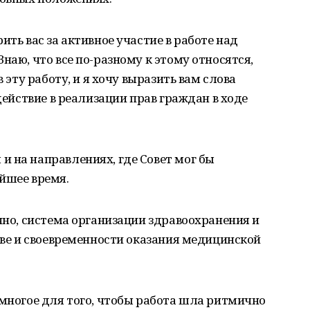
ить вас за активное участие в работе над
наю, что все по-разному к этому относятся,
в эту работу, и я хочу выразить вам слова
одействие в реализации прав граждан в ходе
 на направлениях, где Совет мог бы
йшее время.
ечно, система организации здравоохранения и
стве и своевременности оказания медицинской
 многое для того, чтобы работа шла ритмично