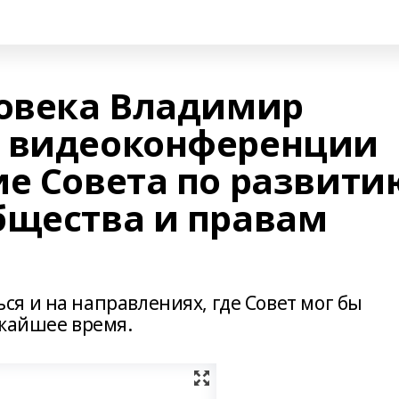
ловека Владимир
е видеоконференции
ие Совета по развити
бщества и правам
я и на направлениях, где Совет мог бы
ижайшее время.