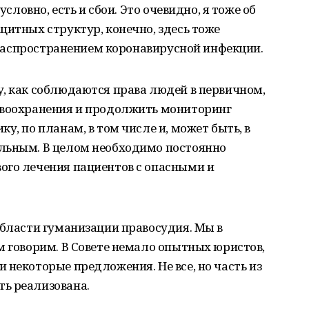
условно, есть и сбои. Это очевидно, я тоже об
щитных структур, конечно, здесь тоже
с распространением коронавирусной инфекции.
, как соблюдаются права людей в первичном,
авоохранения и продолжить мониторинг
у, по планам, в том числе и, может быть, в
льным. В целом необходимо постоянно
ого лечения пациентов с опасными и
области гуманизации правосудия. Мы в
м говорим. В Совете немало опытных юристов,
 некоторые предложения. Не все, но часть из
ь реализована.