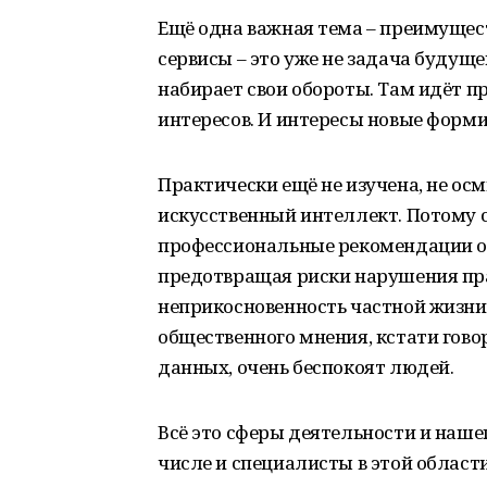
Ещё одна важная тема – преимущес
сервисы – это уже не задача будуще
набирает свои обороты. Там идёт п
интересов. И интересы новые форми
Практически ещё не изучена, не осм
искусственный интеллект. Потому 
профессиональные рекомендации о 
предотвращая риски нарушения пра
неприкосновенность частной жизни
общественного мнения, кстати гово
данных, очень беспокоят людей.
Всё это сферы деятельности и нашег
числе и специалисты в этой области