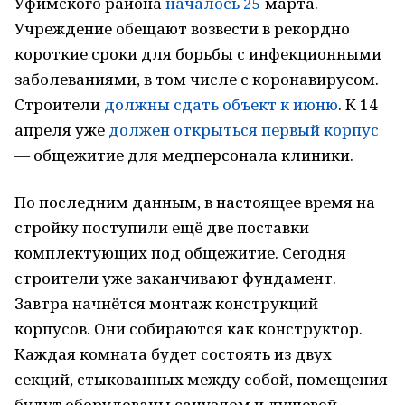
Уфимского района
началось 25
марта.
Учреждение обещают возвести в рекордно
короткие сроки для борьбы с инфекционными
заболеваниями, в том числе с коронавирусом.
Строители
должны сдать объект к июню
. К 14
апреля уже
должен открыться первый корпус
— общежитие для медперсонала клиники.
По последним данным, в настоящее время на
стройку поступили ещё две поставки
комплектующих под общежитие. Сегодня
строители уже заканчивают фундамент.
Завтра начнётся монтаж конструкций
корпусов. Они собираются как конструктор.
Каждая комната будет состоять из двух
секций, стыкованных между собой, помещения
будут оборудованы санузлом и душевой.