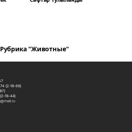
Рубрика "Животные"
57
74 (2-18-66)
87)
(2-18-44)
h@mail.ru