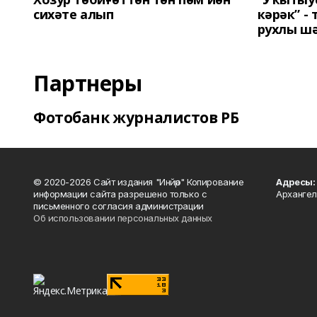
сихәте алып
кәрәк” -
рухлы ш
Партнеры
Фотобанк журналистов РБ
© 2020-2026 Сайт издания "Инйәр" Копирование
Адресы:
информации сайта разрешено только с
Архангел
письменного согласия администрации
Об использовании персональных данных