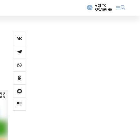
+21 °С
Облачно