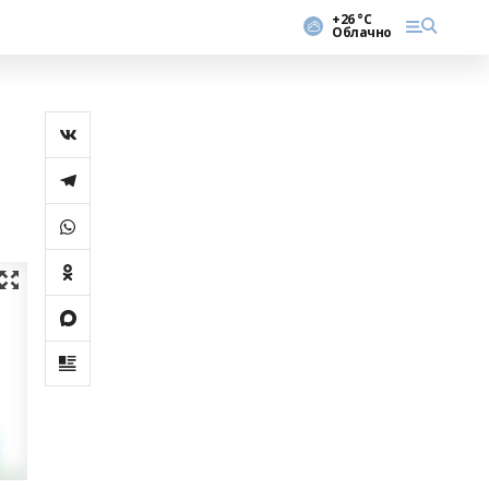
+26 °С
Облачно