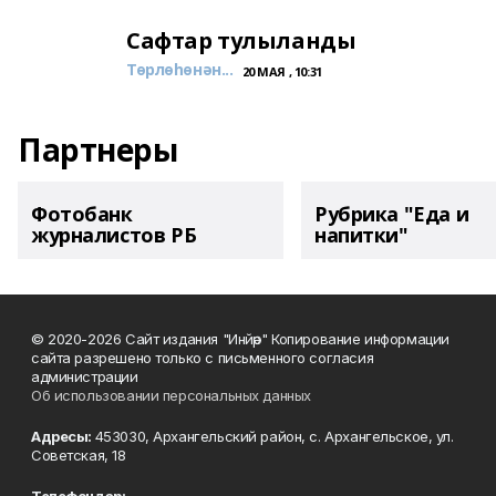
Сафтар тулыланды
Төрлөһөнән...
20 МАЯ , 10:31
Партнеры
Фотобанк
Рубрика "Еда и
журналистов РБ
напитки"
© 2020-2026 Сайт издания "Инйәр" Копирование информации
сайта разрешено только с письменного согласия
администрации
Об использовании персональных данных
Адресы:
453030, Архангельский район, с. Архангельское, ул.
Советская, 18