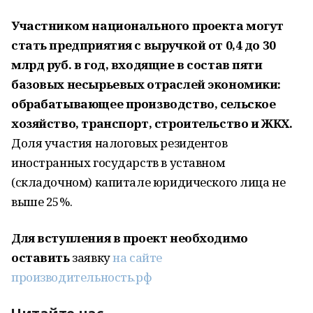
Участником национального проекта могут
стать предприятия с выручкой от 0,4 до 30
млрд руб. в год, входящие в состав пяти
базовых несырьевых отраслей экономики:
обрабатывающее производство, сельское
хозяйство, транспорт, строительство и ЖКХ.
Доля участия налоговых резидентов
иностранных государств в уставном
(складочном) капитале юридического лица не
выше 25%.
Для вступления в проект необходимо
оставить
заявку
на сайте
производительность.рф