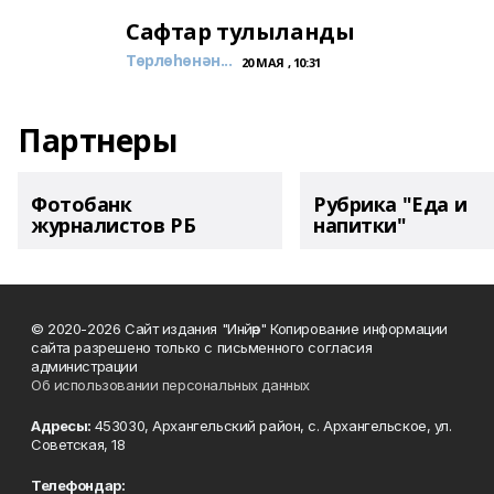
Сафтар тулыланды
Төрлөһөнән...
20 МАЯ , 10:31
Партнеры
Фотобанк
Рубрика "Еда и
журналистов РБ
напитки"
© 2020-2026 Сайт издания "Инйәр" Копирование информации
сайта разрешено только с письменного согласия
администрации
Об использовании персональных данных
Адресы:
453030, Архангельский район, с. Архангельское, ул.
Советская, 18
Телефондар: