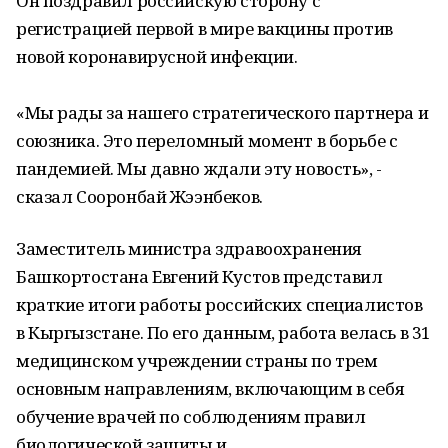
Он поздравил российскую сторону с
регистрацией первой в мире вакцины против
новой коронавирусной инфекции.
«Мы рады за нашего стратегического партнера и
союзника. Это переломный момент в борьбе с
пандемией. Мы давно ждали эту новость», -
сказал Сооронбай Жээнбеков.
Заместитель министра здравоохранения
Башкортостана Евгений Кустов представил
краткие итоги работы российских специалистов
в Кыргызстане. По его данным, работа велась в 31
медицинском учреждении страны по трем
основным направлениям, включающим в себя
обучение врачей по соблюдениям правил
биологической защиты и