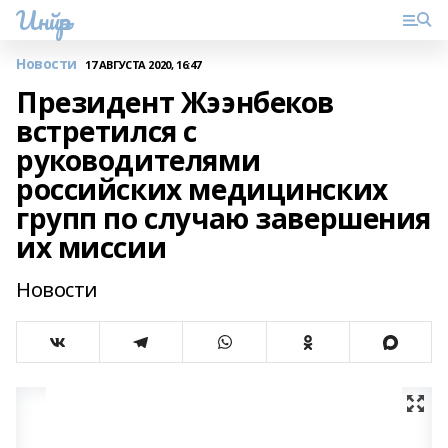
Инйәр
Новости
17 АВГУСТА 2020, 16:47
Президент Жээнбеков
встретился с
руководителями
российских медицинских
групп по случаю завершения
их миссии
Новости