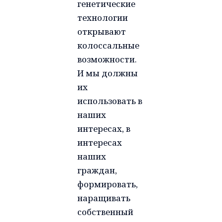
генетические
технологии
открывают
колоссальные
возможности.
И мы должны
их
использовать в
наших
интересах, в
интересах
наших
граждан,
формировать,
наращивать
собственный