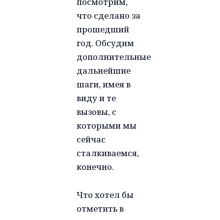
посмотрим,
что сделано за
прошедший
год. Обсудим
дополнительные
дальнейшие
шаги, имея в
виду и те
вызовы, с
которыми мы
сейчас
сталкиваемся,
конечно.
Что хотел бы
отметить в