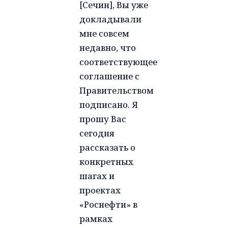
[Сечин], Вы уже
докладывали
мне совсем
недавно, что
соответствующее
соглашение с
Правительством
подписано. Я
прошу Вас
сегодня
рассказать о
конкретных
шагах и
проектах
«Роснефти» в
рамках