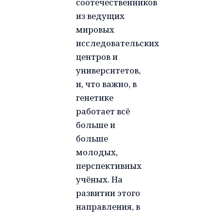
соотечественников
из ведущих
мировых
исследовательских
центров и
университетов,
и, что важно, в
генетике
работает всё
больше и
больше
молодых,
перспективных
учёных. На
развитии этого
направления, в