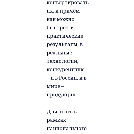
конвертировать
их, и причём
как можно
быстрее, в
практические
результаты, в
реальные
технологии,
конкурентную
– и в России, и в
мире –
продукцию.
Для этого в
рамках
национального