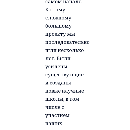
самом начале.
К этому
сложному,
большому
проекту мы
последовательно
шли несколько
лет. Были
усилены
существующие
и созданы
новые научные
школы, в том
числе с
участием
наших