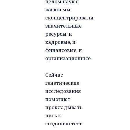
целом наук о
жизни мы
сконцентрировали
значительные
ресурсы: и
кадровые, и
финансовые, и
организационные.
Сейчас
генетические
исследования
помогают
прокладывать
путь к
созданию тест-