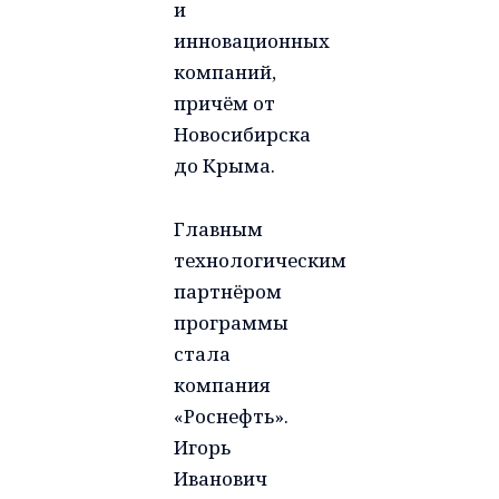
и
инновационных
компаний,
причём от
Новосибирска
до Крыма.
Главным
технологическим
партнёром
программы
стала
компания
«Роснефть».
Игорь
Иванович