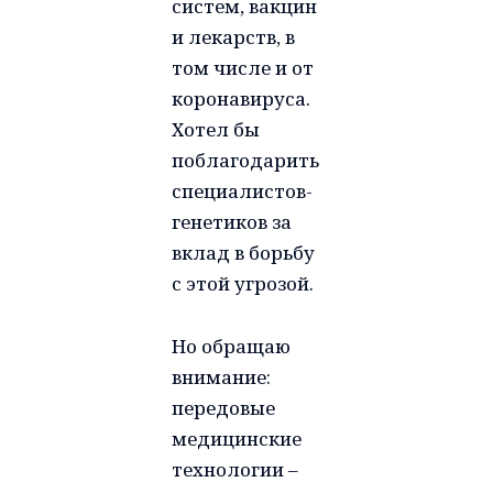
систем, вакцин
и лекарств, в
том числе и от
коронавируса.
Хотел бы
поблагодарить
специалистов-
генетиков за
вклад в борьбу
с этой угрозой.
Но обращаю
внимание:
передовые
медицинские
технологии –