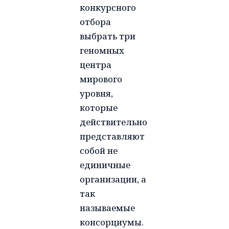
конкурсного
отбора
выбрать три
геномных
центра
мирового
уровня,
которые
действительно
представляют
собой не
единичные
организации, а
так
называемые
консорциумы.