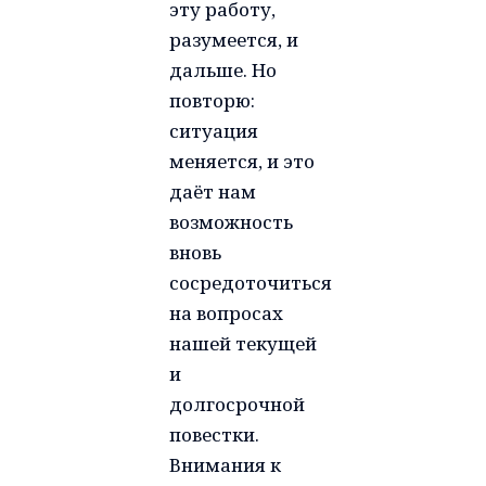
эту работу,
разумеется, и
дальше. Но
повторю:
ситуация
меняется, и это
даёт нам
возможность
вновь
сосредоточиться
на вопросах
нашей текущей
и
долгосрочной
повестки.
Внимания к