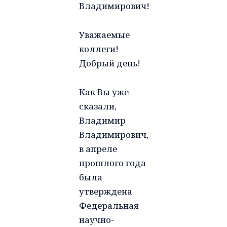
Владимирович!
Уважаемые
коллеги!
Добрый день!
Как Вы уже
сказали,
Владимир
Владимирович,
в апреле
прошлого года
была
утверждена
Федеральная
научно-