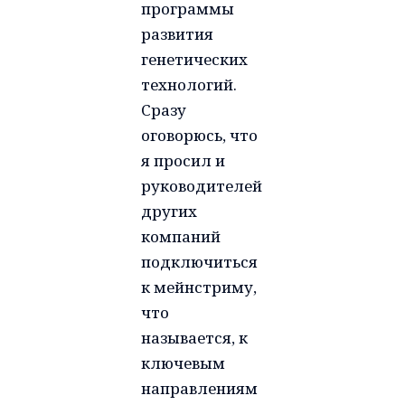
программы
развития
генетических
технологий.
Сразу
оговорюсь, что
я просил и
руководителей
других
компаний
подключиться
к мейнстриму,
что
называется, к
ключевым
направлениям