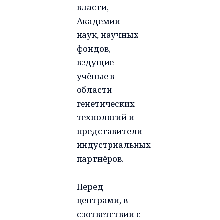
власти,
Академии
наук, научных
фондов,
ведущие
учёные в
области
генетических
технологий и
представители
индустриальных
партнёров.
Перед
центрами, в
соответствии с