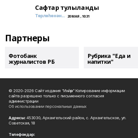
Сафтар тулыланды
Төрлөһөнән...
20 МАЯ , 10:31
Партнеры
Фотобанк
Рубрика "Еда и
журналистов РБ
напитки"
© 2020-2026 Сайт издания "Инйәр" Копирование информации
сайта разрешено только с письменного согласия
администрации
Об использовании персональных данных
Адресы:
453030, Архангельский район, с. Архангельское, ул.
Советская, 18
Телефондар: