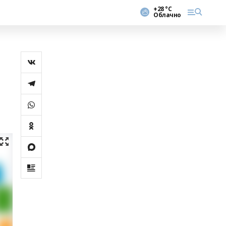
+28 °С
Облачно