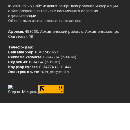
© 2020-2026 Сайт издания "Инйәр" Копирование информации
сайта разрешено только с письменного согласия
администрации
Об использовании персональных данных
Адресы:
453030, Архангельский район, с. Архангельское, ул.
Советская, 18
Телефондар:
Баш мөхәррир:
83477421457
Реклама хеҙмәте:
8-347-74 (2-18-66)
Редакция:
8-34774 (2-12-87)
Кадрҙар бүлеге:
8-34774 (2-18-44)
Электрон почта:
inzer_arh@mail.ru