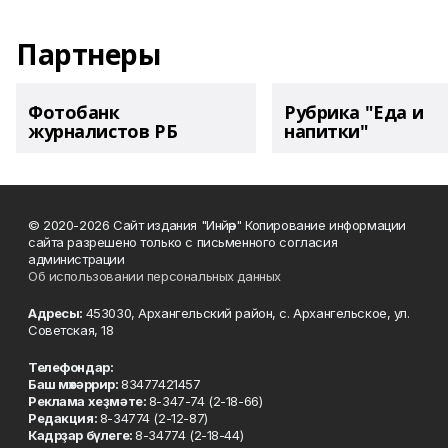
Партнеры
Фотобанк
Рубрика "Еда и
журналистов РБ
напитки"
© 2020-2026 Сайт издания "Инйәр" Копирование информации
сайта разрешено только с письменного согласия
администрации
Об использовании персональных данных
Адресы:
453030, Архангельский район, с. Архангельское, ул.
Советская, 18
Телефондар:
Баш мөхәррир:
83477421457
Реклама хеҙмәте:
8-347-74 (2-18-66)
Редакция:
8-34774 (2-12-87)
Кадрҙар бүлеге:
8-34774 (2-18-44)