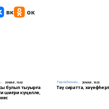
..
Төрлөһөнән...
20 МАЯ , 10:42
20 МАЯ , 10:33
сы булып тыуырға
Тәү сиратта, хәүефһеҙ
 ти шиғри күңелле,
әхес