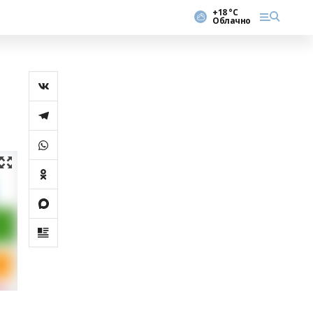
+18 °С
Облачно