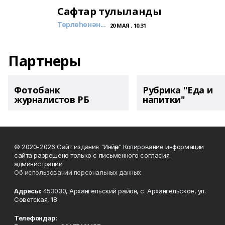
Сафтар тулыланды
Төрлөһөнән...
20 МАЯ , 10:31
Партнеры
Фотобанк
Рубрика "Еда и
журналистов РБ
напитки"
© 2020-2026 Сайт издания "Инйәр" Копирование информации
сайта разрешено только с письменного согласия
администрации
Об использовании персональных данных
Адресы:
453030, Архангельский район, с. Архангельское, ул.
Советская, 18
Телефондар: