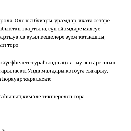
рола. Оло юл буйҙары, урамдар, ихата эстәре
абыҡтан таҙартыла, сүп өйөмдәре махсус
артыуҙа ла ауыл кешеләре әүҙем ҡатнашты,
п торҙо.
хәүефһеҙлеге тураһында аңлатыу эштәре алып
арыласаҡ. Унда малдарҙы көтөүгә сығарыу,
 һорауҙар ҡараласаҡ.
лғаһының кимәле тикшерелеп тора.