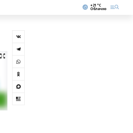
+21 °С
Облачно