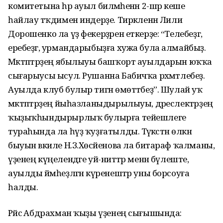
комитетына һәр ауыл биләмәһенән 2-шәр кеше
һайлау тәҡдимен индерҙе. Тирәкленән Лилиә
Дорошенко ла үҙ фекерҙәрен еткерҙе: “Телебеҙгә,
еребеҙгә, урмандарыбыҙға хужа була алмайбыҙ.
Мәктәптәрҙең ябылыуы башҡорт ауылдарын юҡҡа
сығарыусы ысул. Рушанна Бабичҡа рәхмәтлебеҙ.
Ауылда клуб булыр тигән өмөттәбеҙ”. Шулай уҡ
мәктәптәрҙең йыһазланыдырылыуы, дәреслектәрҙең
ҡыҙыҡһындырырлыҡ булырға тейешлеге
тураһында ла һүҙ ҡуҙғатылды. Тәүәкәстән өлкән
быуын вәкиле Н.З.Хөсәйенова ла битараф ҡалманы,
үҙенең күңелендәге уй-ниәттәр менән бүлеште,
ауылды йәмһеҙләгән күренештәр уны борсоуға
һалды.
Рәйсә Абдрахман ҡыҙы үҙенең сығышында: