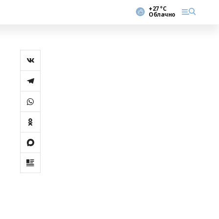
+27 °С
Облачно