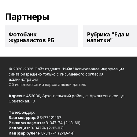
Партнеры
Фотобанк
Рубрика "Еда и
журналистов РБ
напитки"
© 2020-2026 Сайт издания "Инйәр" Копирование информации
сайта разрешено только с письменного согласия
администрации
Об использовании персональных данных
Адресы:
453030, Архангельский район, с. Архангельское, ул.
Советская, 18
Телефондар:
Баш мөхәррир:
83477421457
Реклама хеҙмәте:
8-347-74 (2-18-66)
Редакция:
8-34774 (2-12-87)
Кадрҙар бүлеге:
8-34774 (2-18-44)